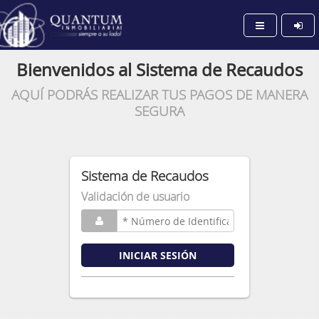
Bienvenidos al Sistema de Recaudos
AQUÍ PODRÁS REALIZAR TUS PAGOS DE MANERA
SEGURA
Sistema de Recaudos
Validación de usuario
INICIAR SESIÓN