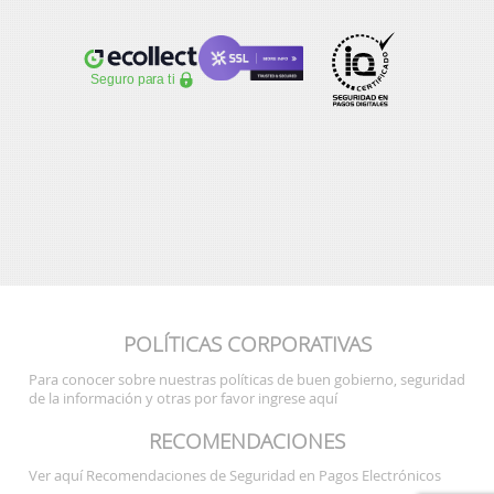
POLÍTICAS CORPORATIVAS
Para conocer sobre nuestras políticas de buen gobierno, seguridad
de la información y otras por favor ingrese aquí
RECOMENDACIONES
Ver aquí Recomendaciones de Seguridad en Pagos Electrónicos