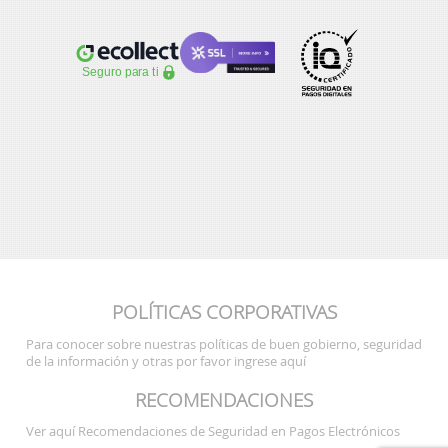
POLÍTICAS CORPORATIVAS
Para conocer sobre nuestras políticas de buen gobierno, seguridad
de la información y otras por favor ingrese aquí
RECOMENDACIONES
Ver aquí Recomendaciones de Seguridad en Pagos Electrónicos